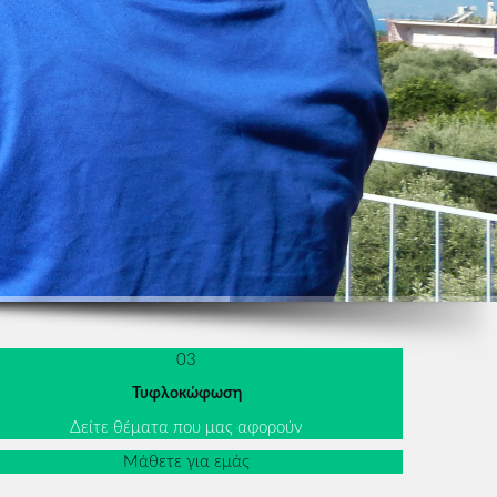
03
Τυφλοκώφωση
Δείτε θέματα που μας αφορούν
Μάθετε για εμάς