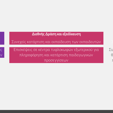
Διεθνής Δράση και εξειδίκευση
Συνεχείς κατάρτιση και εκπαίδευση των εκπαιδευτών
ας
Επισκέψεις σε κέντρα τυφλοκωφών εξωτερικού για
Σ
ών
πληροφόρηση και κατάρτιση παιδαγωγικών
θ
προσεγγίσεων