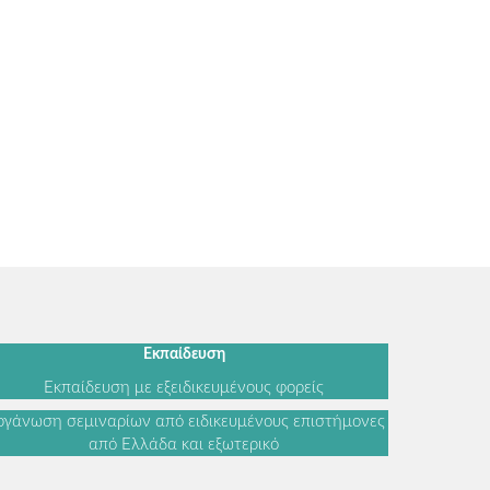
Εκπαίδευση
Εκπαίδευση με εξειδικευμένους φορείς
γάνωση σεμιναρίων από ειδικευμένους επιστήμονες
από Ελλάδα και εξωτερικό