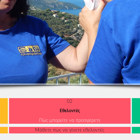
02
Εθελοντές
Πώς μπορείτε να προσφέρετε
Μάθετε πως να γίνετε εθελοντές