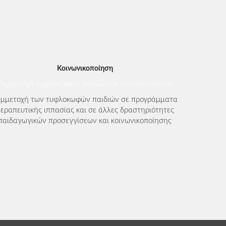
Κοινωνικοποίηση
Συμμετοχή τυφλοκωφών παιδιών σε κατασκηνώσεις
υμμετοχή των τυφλοκωφών παιδιών σε προγράμματα
εραπευτικής ιππασίας και σε άλλες δραστηριότητες
παιδαγωγικών προσεγγίσεων και κοινωνικοποίησης