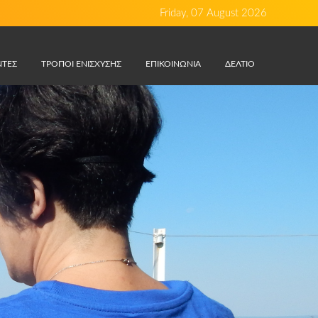
Friday, 07 August 2026
ΤΕΣ
ΤΡΟΠΟΙ ΕΝΙΣΧΥΣΗΣ
ΕΠΙΚΟΙΝΩΝΙΑ
ΔΕΛΤΊΟ